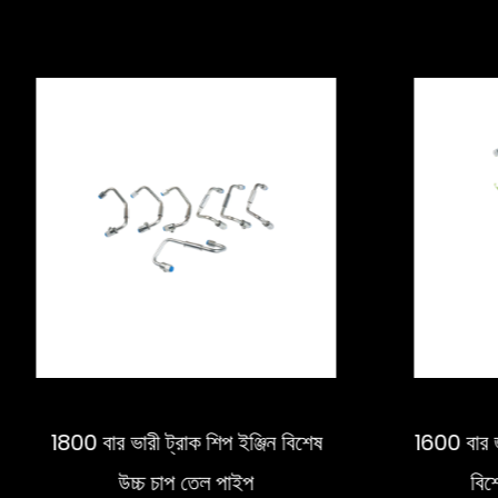
ারী ট্রাক শিপ ইঞ্জিন বিশেষ
1600 বার জার্মান ম্যান পাওয়
উচ্চ চাপ তেল পাইপ
বিশেষ উচ্চ-চাপ তেল