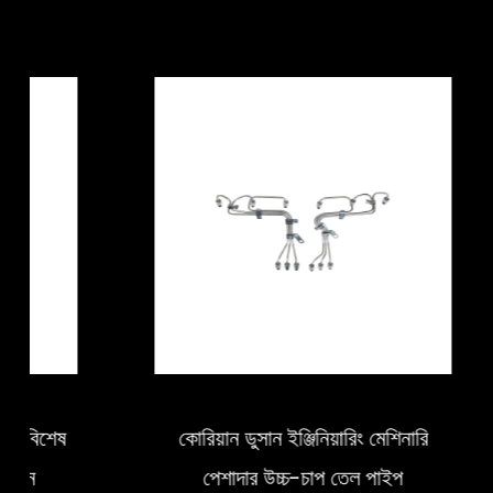
কোরিয়ান ডুসান ইঞ্জিনিয়ারিং মেশিনারি
1800 বার ভ
পেশাদার উচ্চ-চাপ তেল পাইপ