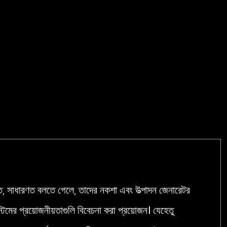
ৃত, সাধারণত বলতে গেলে, তাদের নকশা এবং উত্পাদন জেনারেটর
েমের প্রয়োজনীয়তাগুলি বিবেচনা করা প্রয়োজন। যেহেতু