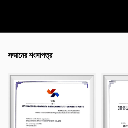
সম্মানের শংসাপত্র