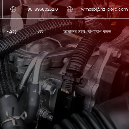
+86 18958025210
wmxsb@hz-aojia.com
FAQ
খবর
আমাদের সাথে যোগাযোগ করুন