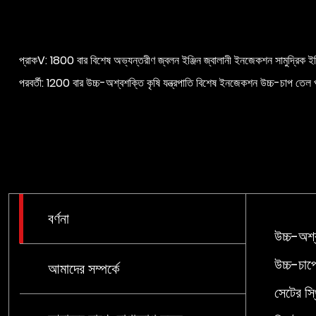
প্রাকV: 1800 বার বিশেষ অভ্যন্তরীণ জ্বলন ইঞ্জিন জ্বালানী ইনজেকশন সামুদ্রিক ইঞ
পরবর্তী: 1200 বার উচ্চ-অশ্বশক্তি কৃষি যন্ত্রপাতি বিশেষ ইনজেকশন উচ্চ-চাপ তেল
বর্ণনা
উচ্চ-অশ্
উচ্চ-চাপ
আমাদের সম্পর্কে
সেটের স্