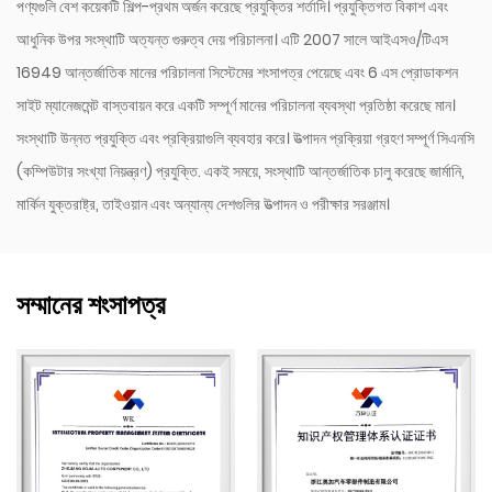
পণ্যগুলি বেশ কয়েকটি শিল্প-প্রথম অর্জন করেছে প্রযুক্তির শর্তাদি। প্রযুক্তিগত বিকাশ এবং
আধুনিক উপর সংস্থাটি অত্যন্ত গুরুত্ব দেয় পরিচালনা। এটি 2007 সালে আইএসও/টিএস
16949 আন্তর্জাতিক মানের পরিচালনা সিস্টেমের শংসাপত্র পেয়েছে এবং 6 এস প্রোডাকশন
সাইট ম্যানেজমেন্ট বাস্তবায়ন করে একটি সম্পূর্ণ মানের পরিচালনা ব্যবস্থা প্রতিষ্ঠা করেছে মান।
সংস্থাটি উন্নত প্রযুক্তি এবং প্রক্রিয়াগুলি ব্যবহার করে। উত্পাদন প্রক্রিয়া গ্রহণ সম্পূর্ণ সিএনসি
(কম্পিউটার সংখ্যা নিয়ন্ত্রণ) প্রযুক্তি. একই সময়ে, সংস্থাটি আন্তর্জাতিক চালু করেছে জার্মানি,
মার্কিন যুক্তরাষ্ট্র, তাইওয়ান এবং অন্যান্য দেশগুলির উত্পাদন ও পরীক্ষার সরঞ্জাম।
সম্মানের শংসাপত্র