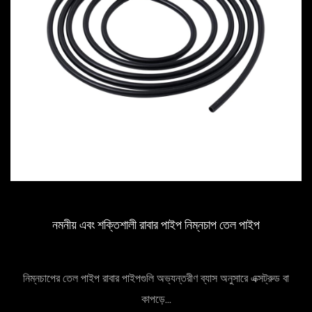
নমনীয় এবং শক্তিশালী রাবার পাইপ নিম্নচাপ তেল পাইপ
নিম্নচাপের তেল পাইপ রাবার পাইপগুলি অভ্যন্তরীণ ব্যাস অনুসারে এক্সট্রুড বা
কাপড়ে...