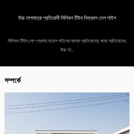
উচ্চ তাপমাত্রা প্রতিরোধী সিলিকন টিউব নিম্নচাপ তেল পাইপ
সিলিকন টিউব লো-প্রেসার অয়েল পাইপের বয়স্ক প্রতিরোধের, জারা প্রতিরোধের,
উচ্চ তা...
সম্পর্কে