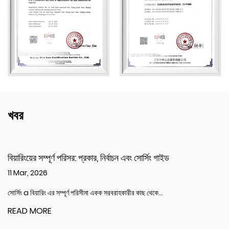
খবর
পরিসর: প্রকার, নির্বাচন এবং সোর্সিং গাইড
নিম্নচাপের তেলের পায
করবেন
04 Mar, 2026
পূর্ণ পরিসীমা একক সরবরাহকারীর কাছ থেকে...
একটি নিম্ন চাপ তেল পায়ে
READ MORE